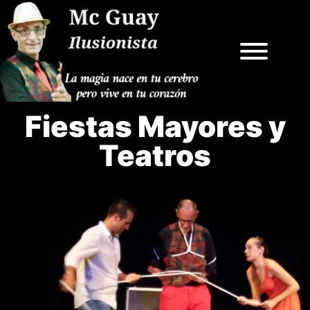
Fiestas Mayores y
Teatros